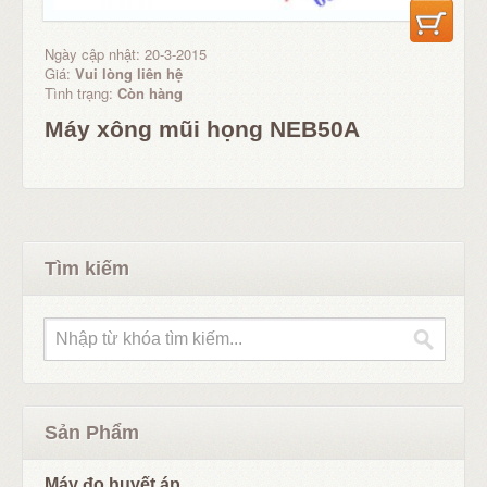
Ngày cập nhật: 20-3-2015
Giá:
Vui lòng liên hệ
Tình trạng:
Còn hàng
Máy xông mũi họng NEB50A
Tìm kiếm
Sản Phẩm
Máy đo huyết áp