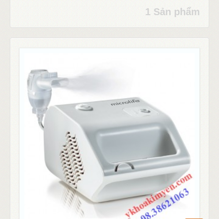
1 Sản phẩm