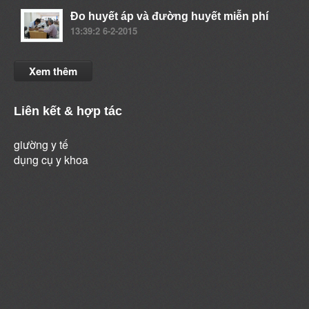
Đo huyết áp và đường huyết miễn phí
13:39:2 6-2-2015
Xem thêm
Liên kết & hợp tác
giường y tế
dụng cụ y khoa