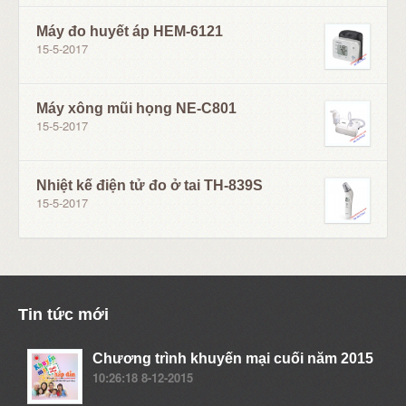
Máy đo huyết áp HEM-6121
15-5-2017
Máy xông mũi họng NE-C801
15-5-2017
Nhiệt kế điện tử đo ở tai TH-839S
15-5-2017
Tin tức mới
Chương trình khuyến mại cuối năm 2015
10:26:18 8-12-2015